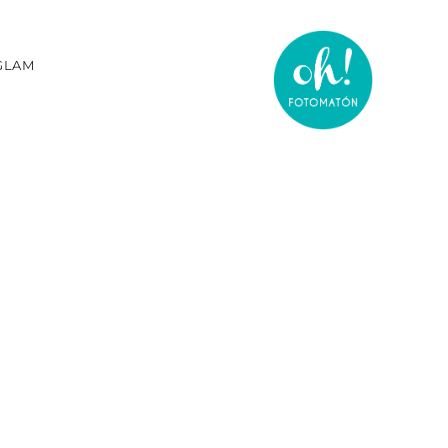
GLAM
O