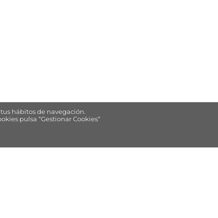
tus hábitos de navegación.
ookies pulsa “Gestionar Cookies“